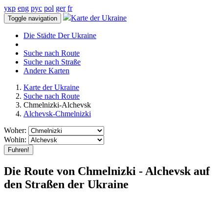
укр
eng
рус
pol
ger
fr
Karte der Ukraine
Toggle navigation
Die Städte Der Ukraine
Suche nach Route
Suche nach Straße
Andere Karten
Karte der Ukraine
Suche nach Route
Chmelnizki-Alchevsk
Alchevsk-Chmelnizki
Woher:
Wohin:
Fuhren!
Die Route von Chmelnizki - Alchevsk auf
den Straßen der Ukraine