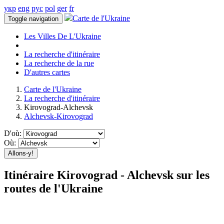
укр
eng
рус
pol
ger
fr
Carte de l'Ukraine
Toggle navigation
Les Villes De L'Ukraine
La recherche d'itinéraire
La recherche de la rue
D'autres cartes
Carte de l'Ukraine
La recherche d'itinéraire
Kirovograd-Alchevsk
Alchevsk-Kirovograd
D'où:
Où:
Allons-y!
Itinéraire Kirovograd - Alchevsk sur les
routes de l'Ukraine