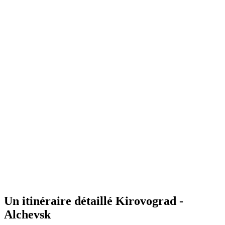
Un itinéraire détaillé Kirovograd -
Alchevsk