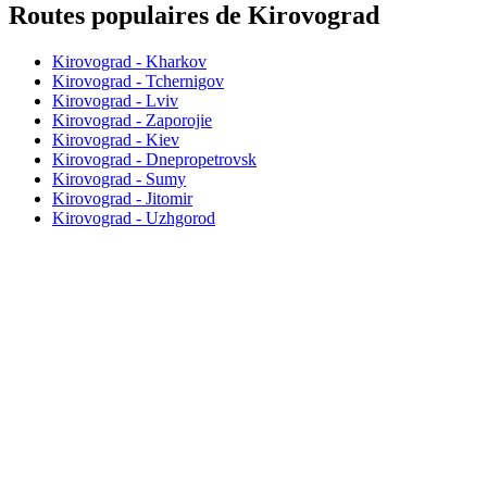
Routes populaires de Kirovograd
Kirovograd - Kharkov
Kirovograd - Tchernigov
Kirovograd - Lviv
Kirovograd - Zaporojie
Kirovograd - Kiev
Kirovograd - Dnepropetrovsk
Kirovograd - Sumy
Kirovograd - Jitomir
Kirovograd - Uzhgorod