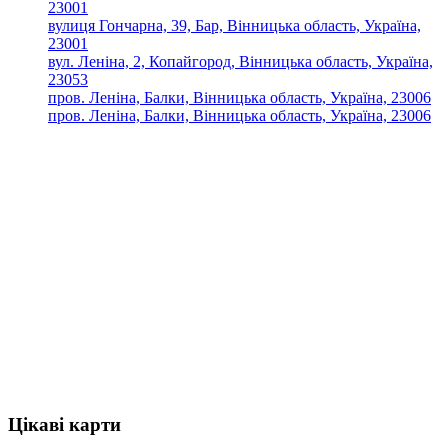
23001
вулиця Гончарна, 39, Бар, Вінницька область, Україна,
23001
вул. Леніна, 2, Копайгород, Вінницька область, Україна,
23053
пров. Леніна, Балки, Вінницька область, Україна, 23006
пров. Леніна, Балки, Вінницька область, Україна, 23006
Цікаві карти