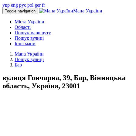
укр
eng
рус
pol
ger
fr
Мапа України
Toggle navigation
Міста України
Області
Пошук маршруту
Пошук вулиці
Інші мапи
Мапа України
Пошук вулиці
Бар
вулиця Гончарна, 39, Бар, Вінницька
область, Україна, 23001