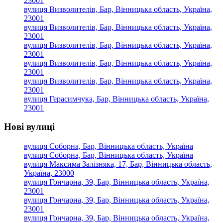
23001
вулиця Визволителів, Бар, Вінницька область, Україна,
23001
вулиця Визволителів, Бар, Вінницька область, Україна,
23001
вулиця Визволителів, Бар, Вінницька область, Україна,
23001
вулиця Визволителів, Бар, Вінницька область, Україна,
23001
вулиця Визволителів, Бар, Вінницька область, Україна,
23001
вулиця Герасимчука, Бар, Вінницька область, Україна,
23001
Нові вулиці
вулиця Соборна, Бар, Вінницька область, Україна
вулиця Соборна, Бар, Вінницька область, Україна
вулиця Максима Залізняка, 17, Бар, Вінницька область,
Україна, 23000
вулиця Гончарна, 39, Бар, Вінницька область, Україна,
23001
вулиця Гончарна, 39, Бар, Вінницька область, Україна,
23001
вулиця Гончарна, 39, Бар, Вінницька область, Україна,