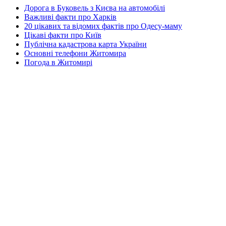
Дорога в Буковель з Києва на автомобілі
Важливі факти про Харків
20 цікавих та відомих фактів про Одесу-маму
Цікаві факти про Київ
Публічна кадастрова карта України
Основні телефони Житомира
Погода в Житомирі