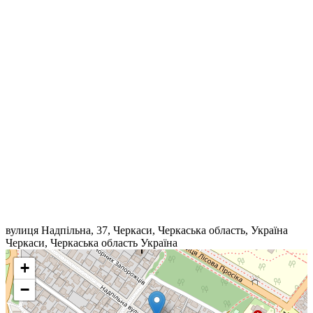
вулиця Надпільна, 37, Черкаси, Черкаська область, Україна
Черкаси
,
Черкаська область
Україна
+
−