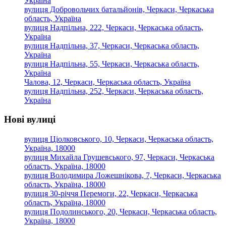
Україна
вулиця Добровольчих батальйонів, Черкаси, Черкаська
область, Україна
вулиця Надпільна, 222, Черкаси, Черкаська область,
Україна
вулиця Надпільна, 37, Черкаси, Черкаська область,
Україна
вулиця Надпільна, 55, Черкаси, Черкаська область,
Україна
Чалова, 12, Черкаси, Черкаська область, Україна
вулиця Надпільна, 252, Черкаси, Черкаська область,
Україна
Нові вулиці
вулиця Ціолковського, 10, Черкаси, Черкаська область,
Україна, 18000
вулиця Михайла Грушевського, 97, Черкаси, Черкаська
область, Україна, 18000
вулиця Володимира Ложешнікова, 7, Черкаси, Черкаська
область, Україна, 18000
вулиця 30-річчя Перемоги, 22, Черкаси, Черкаська
область, Україна, 18000
вулиця Подолинського, 20, Черкаси, Черкаська область,
Україна, 18000