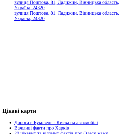
вулиця Поштова, 81, Ладижин, Вінницька область,
Україна, 24320
вулиця Поштова, 81, Ладижин, Вінницька область,
Україна, 24320
Цікаві карти
Дорога в Буковель з Києва на автомобілі
Важливі факти про Харків
20 цікавих та відомих фактів про Одесу-маму