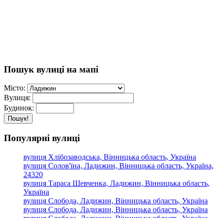
Пошук вулиці на мапі
Місто:
Вулиця:
Будинок:
Пошук!
Популярні вулиці
вулиця Хлібозаводська, Вінницька область, Україна
вулиця Солов'їна, Ладижин, Вінницька область, Україна,
24320
вулиця Тараса Шевченка, Ладижин, Вінницька область,
Україна
вулиця Слобода, Ладижин, Вінницька область, Україна
вулиця Слобода, Ладижин, Вінницька область, Україна