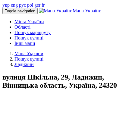
укр
eng
рус
pol
ger
fr
Мапа України
Toggle navigation
Міста України
Області
Пошук маршруту
Пошук вулиці
Інші мапи
Мапа України
Пошук вулиці
Ладижин
вулиця Шкільна, 29, Ладижин,
Вінницька область, Україна, 24320