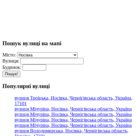
Пошук вулиці на мапі
Місто:
Вулиця:
Будинок:
Пошук!
Популярні вулиці
вулиця Троїцька, Носівка, Чернігівська область, Україна,
17101
вулиця Мічуріна, Носівка, Чернігівська область, Україна
вулиця Мічуріна, Носівка, Чернігівська область, Україна
вулиця Мічуріна, Носівка, Чернігівська область, Україна
вулиця Мічуріна, Носівка, Чернігівська область, Україна
вулиця Володимирська, Носівка, Чернігівська область,