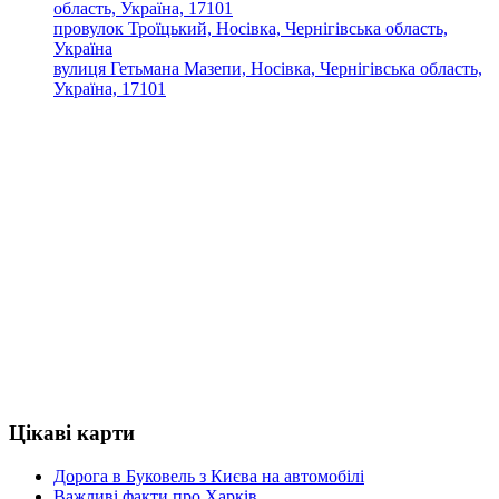
область, Україна, 17101
провулок Троїцький, Носівка, Чернігівська область,
Україна
вулиця Гетьмана Мазепи, Носівка, Чернігівська область,
Україна, 17101
Цікаві карти
Дорога в Буковель з Києва на автомобілі
Важливі факти про Харків