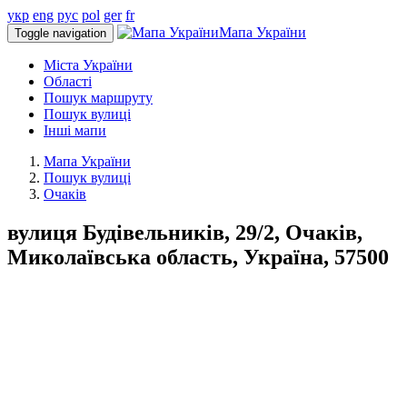
укр
eng
рус
pol
ger
fr
Мапа України
Toggle navigation
Міста України
Області
Пошук маршруту
Пошук вулиці
Інші мапи
Мапа України
Пошук вулиці
Очаків
вулиця Будівельників, 29/2, Очаків,
Миколаївська область, Україна, 57500