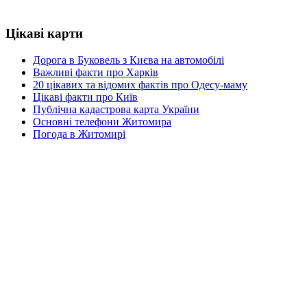
Цікаві карти
Дорога в Буковель з Києва на автомобілі
Важливі факти про Харків
20 цікавих та відомих фактів про Одесу-маму
Цікаві факти про Київ
Публічна кадастрова карта України
Основні телефони Житомира
Погода в Житомирі