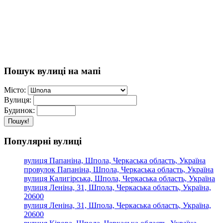
Пошук вулиці на мапі
Місто:
Вулиця:
Будинок:
Пошук!
Популярні вулиці
вулиця Папаніна, Шпола, Черкаська область, Україна
провулок Папаніна, Шпола, Черкаська область, Україна
вулиця Калигірська, Шпола, Черкаська область, Україна
вулиця Леніна, 31, Шпола, Черкаська область, Україна,
20600
вулиця Леніна, 31, Шпола, Черкаська область, Україна,
20600