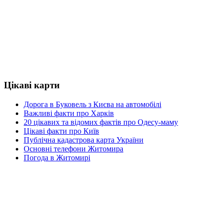
Цікаві карти
Дорога в Буковель з Києва на автомобілі
Важливі факти про Харків
20 цікавих та відомих фактів про Одесу-маму
Цікаві факти про Київ
Публічна кадастрова карта України
Основні телефони Житомира
Погода в Житомирі