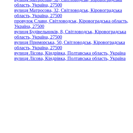
область, Україна, 27500
вулиця Матросова, 32, Світловодськ, Кіровоградська
область, Україна, 27500
провулок Слави, Світловодськ, Кіровоградська область,
Україна, 27500
вулиця Будівельників, 8, Світловодськ, Кіровоградська
область, Україна, 27500
вулиця Приморська, 50, Світловодськ, Кіровоградська
область, Україна, 27500
вулиця Лісова, Кіндрівка, Полтавська область, Україна
вулиця Лісова, Кіндрівка, Полтавська область, Україна