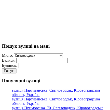
Пошук вулиці на мапі
Місто:
Вулиця:
Будинок:
Пошук!
Популярні вулиці
вулиця Партизанська, Світловодськ, Кіровоградська
область, Україна
вулиця Партизанська, Світловодськ, Кіровоградська
область, Україна
вулиця Приморська, 70, Світловодськ, Кіровоградська