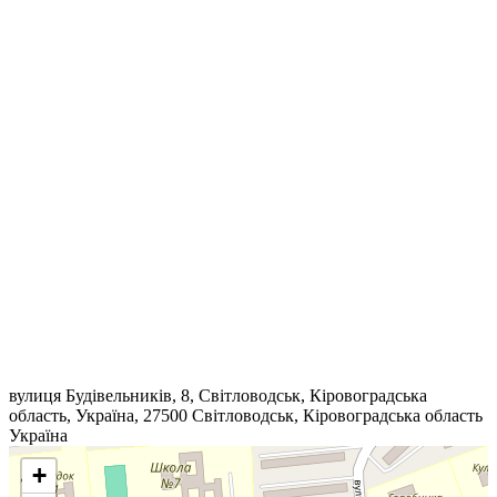
вулиця Будівельників, 8, Світловодськ, Кіровоградська
область, Україна, 27500
Світловодськ
,
Кіровоградська область
Україна
+