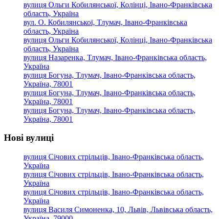
вулиця Ольги Кобилянської, Колінці, Івано-Франківська
область, Україна
вул. О. Кобилянської, Тлумач, Івано-Франківська
область, Україна
вулиця Ольги Кобилянської, Колінці, Івано-Франківська
область, Україна
вулиця Назаренка, Тлумач, Івано-Франківська область,
Україна
вулиця Богуна, Тлумач, Івано-Франківська область,
Україна, 78001
вулиця Богуна, Тлумач, Івано-Франківська область,
Україна, 78001
вулиця Богуна, Тлумач, Івано-Франківська область,
Україна, 78001
Нові вулиці
вулиця Січових стрільців, Івано-Франківська область,
Україна
вулиця Січових стрільців, Івано-Франківська область,
Україна
вулиця Січових стрільців, Івано-Франківська область,
Україна
вулиця Василя Симоненка, 10, Львів, Львівська область,
Україна, 79000