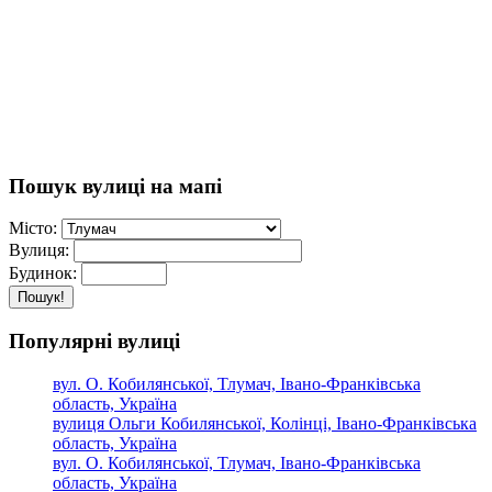
Пошук вулиці на мапі
Місто:
Вулиця:
Будинок:
Пошук!
Популярні вулиці
вул. О. Кобилянської, Тлумач, Івано-Франківська
область, Україна
вулиця Ольги Кобилянської, Колінці, Івано-Франківська
область, Україна
вул. О. Кобилянської, Тлумач, Івано-Франківська
область, Україна