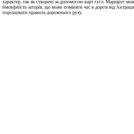
характер, так як створені за допомогою карт гугл. Маршрут мож
ймовірність заторів, що може поміняти час в дорозі від Антра
порушувати правила дорожнього руху.