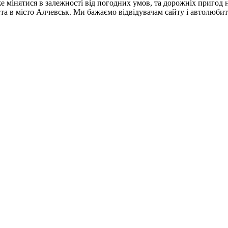
е мінятися в залежності від погодних умов, та дорожніх пригод н
цита в місто Алчевськ. Ми бажаємо відвідувачам сайту і автолюби