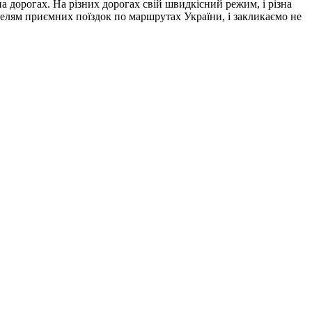
а дорогах. На різних дорогах свій швидкісний режим, і різна
телям приємних поїздок по маршрутах України, і закликаємо не