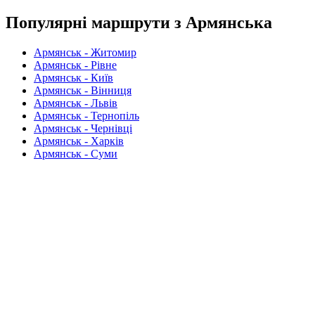
Популярні маршрути з Армянська
Армянськ - Житомир
Армянськ - Рівне
Армянськ - Київ
Армянськ - Вінниця
Армянськ - Львів
Армянськ - Тернопіль
Армянськ - Чернівці
Армянськ - Харків
Армянськ - Суми