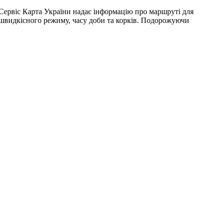
 Сервіс Карта України надає інформацію про маршруті для
д швидкісного режиму, часу доби та корків. Подорожуючи