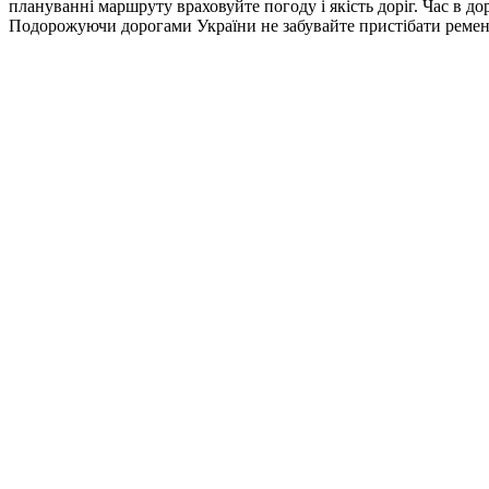
плануванні маршруту враховуйте погоду і якість доріг. Час в дор
Подорожуючи дорогами України не забувайте пристібати ремені