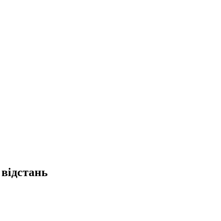
відстань