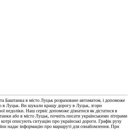
та Баштанка в місто Луцьк розраховане автоматом, і допоможе
 в Луцьк. Ви шукали кращу дорогу в Луцьк, згори
ої недоліки. Наш сервіс допоможе дізнатися як дістатися в
танки або в місто Луцьк, почніть писати українськими літерами
 котрі описують ситуацію про українські дороги. Графік руху
раїни надає інформацію про маршруті для ознайомлення. При