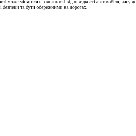
озі може мінятися в залежності від швидкості автомобіля, часу до
 безпеки та бути обережними на дорогах.