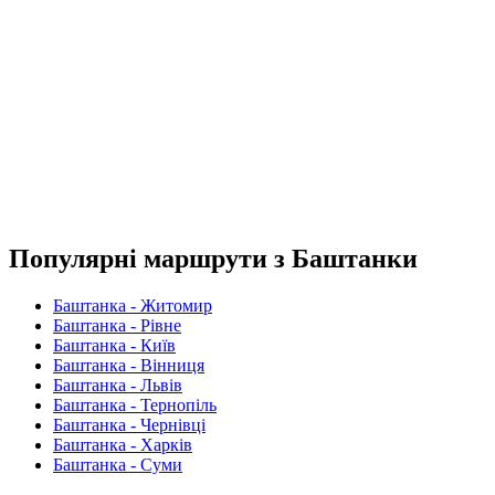
Популярні маршрути з Баштанки
Баштанка - Житомир
Баштанка - Рівне
Баштанка - Київ
Баштанка - Вінниця
Баштанка - Львів
Баштанка - Тернопіль
Баштанка - Чернівці
Баштанка - Харків
Баштанка - Суми