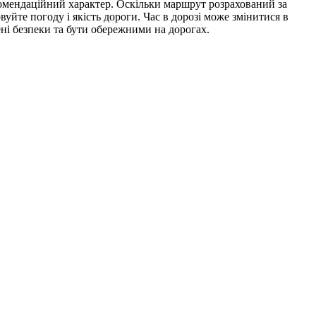
комендаційний характер. Оскільки маршрут розрахований за
йте погоду і якість дороги. Час в дорозі може змінитися в
ені безпеки та бути обережними на дорогах.