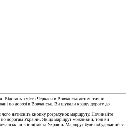
. Відстань з міста Черкаси в Вовчанськ автоматично
овані по дорозі в Вовчанськ. Ви шукали кращу дорогу до
ля чого натисніть кнопку розрахунок маршруту. Починайте
ьки по дорогам України. Якщо маршрут можливий, тоді ви
Вовчанськ чи в інші міста України. Маршрут буде побудований за