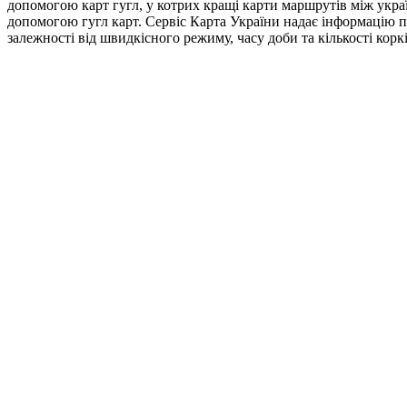
допомогою карт гугл, у котрих кращі карти маршрутів між укра
допомогою гугл карт. Сервіс Карта України надає інформацію п
залежності від швидкісного режиму, часу доби та кількості ко