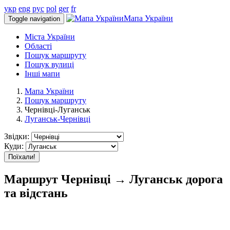
укр
eng
рус
pol
ger
fr
Мапа України
Toggle navigation
Міста України
Області
Пошук маршруту
Пошук вулиці
Інші мапи
Мапа України
Пошук маршруту
Чернівці-Луганськ
Луганськ-Чернівці
Звідки:
Куди:
Поїхали!
Маршрут Чернівці → Луганськ дорога
та відстань