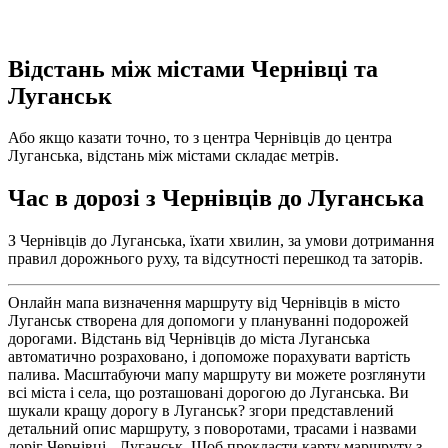
Відстань між містами Чернівці та
Луганськ
Або якщо казати точно, то з центра Чернівців до центра
Луганська, відстань між містами складає метрів.
Час в дорозі з Чернівців до Луганська
З Чернівців до Луганська, їхати хвилин, за умови дотримання
правил дорожнього руху, та відсутності перешкод та заторів.
Онлайн мапа визначення маршруту від Чернівців в місто
Луганськ створена для допомоги у плануванні подорожей
дорогами. Відстань від Чернівців до міста Луганська
автоматично розраховано, і допоможе порахувати вартість
палива. Масштабуючи мапу маршруту ви можете розглянути
всі міста і села, що розташовані дорогою до Луганська. Ви
шукали кращу дорогу в Луганськ? згори представлений
детальний опис маршруту, з поворотами, трасами і назвами
доріг Чернівці - Луганськ. Щоб прокласти карту маршруту з