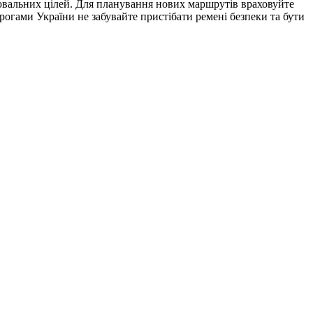
ювальних цілей. Для планування нових маршрутів враховуйте
орогами України не забувайте пристібати ремені безпеки та бути