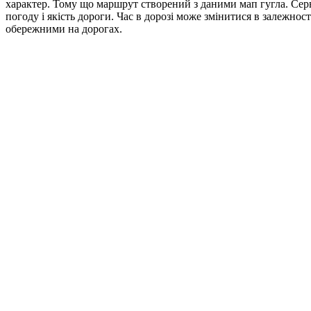
характер. Тому що маршрут створений з даними мап гугла. Сер
погоду і якість дороги. Час в дорозі може змінитися в залежно
обережними на дорогах.