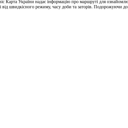
віс Карта України надає інформацію про маршруті для ознайомл
сті від швидкісного режиму, часу доби та заторів. Подорожуючи д