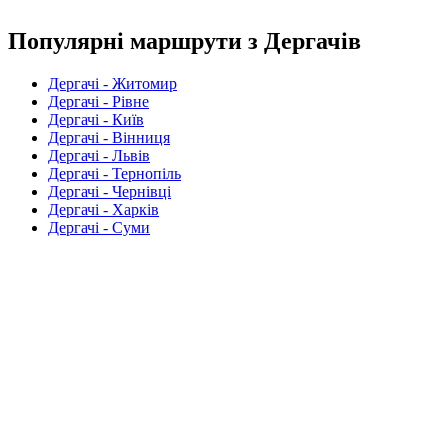
Популярні маршрути з Дергачів
Дергачі - Житомир
Дергачі - Рівне
Дергачі - Київ
Дергачі - Вінниця
Дергачі - Львів
Дергачі - Тернопіль
Дергачі - Чернівці
Дергачі - Харків
Дергачі - Суми