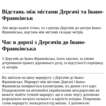
Відстань між містами Дергачі та Івано-
Франківськ
Або якщо казати точно, то з центра Дергачів до центра Івано-
Франківська, відстань між містами складає метрів.
Час в дорозі з Дергачів до Івано-
Франківська
З Дергачів до Івано-Франківська, їхати хвилин, за умови
дотримання правил дорожнього руху, та відсутності перешкод
та заторів.
Ви завітали на мапу маршруту з Дергачів до Івано-
Франківська. Маршрут між містами Дергачі і Івано-
Франківськ вимірюється кілометрами, по даним гугл карт.
Подорожуючи на автомобілі українськими автодорогами ви
можете знайти точний маршрут, що в свою чергу допоможе
розрахувати витрата пального и вартість поїздки. Покрокова
схема маршруту знаходиться під мапою. З допомогою