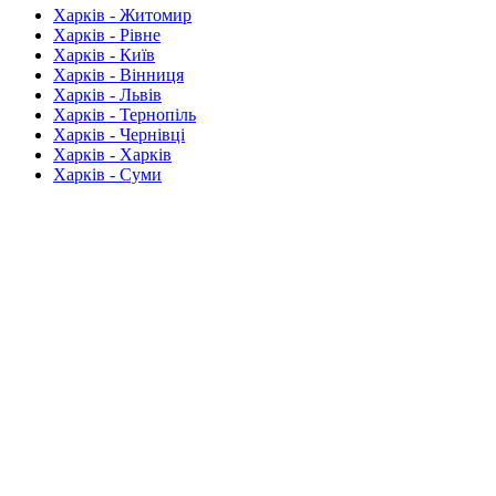
Харків - Житомир
Харків - Рівне
Харків - Київ
Харків - Вінниця
Харків - Львів
Харків - Тернопіль
Харків - Чернівці
Харків - Харків
Харків - Суми