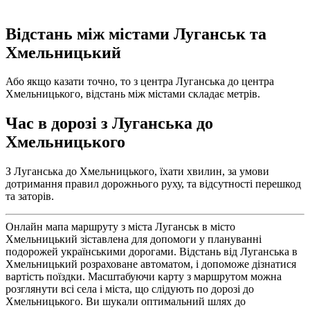
Відстань між містами Луганськ та
Хмельницький
Або якщо казати точно, то з центра Луганська до центра
Хмельницького, відстань між містами складає метрів.
Час в дорозі з Луганська до
Хмельницького
З Луганська до Хмельницького, їхати хвилин, за умови
дотримання правил дорожнього руху, та відсутності перешкод
та заторів.
Онлайн мапа маршруту з міста Луганськ в місто
Хмельницький зіставлена для допомоги у плануванні
подорожей українськими дорогами. Відстань від Луганська в
Хмельницький розраховане автоматом, і допоможе дізнатися
вартість поїздки. Масштабуючи карту з маршрутом можна
розглянути всі села і міста, що слідують по дорозі до
Хмельницького. Ви шукали оптимальний шлях до