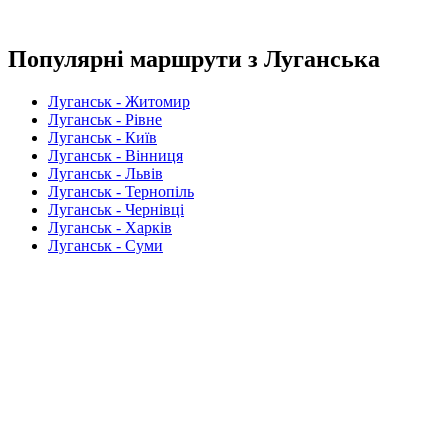
Популярні маршрути з Луганська
Луганськ - Житомир
Луганськ - Рівне
Луганськ - Київ
Луганськ - Вінниця
Луганськ - Львів
Луганськ - Тернопіль
Луганськ - Чернівці
Луганськ - Харків
Луганськ - Суми