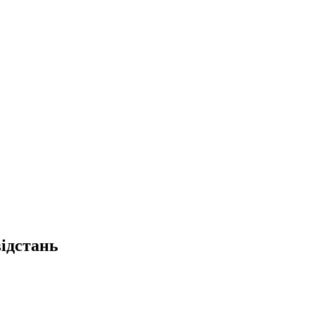
ідстань