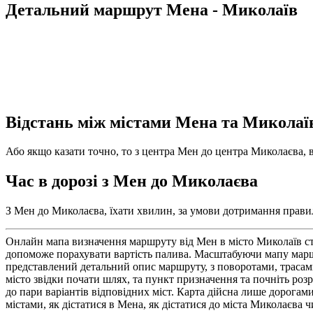
Детальний маршрут Мена - Миколаїв
Відстань між містами Мена та Миколаї
Або якщо казати точно, то з центра Мен до центра Миколаєва, в
Час в дорозі з Мен до Миколаєва
З Мен до Миколаєва, їхати хвилин, за умови дотримання правил 
Онлайн мапа визначення маршруту від Мен в місто Миколаїв ст
допоможе порахувати вартість палива. Масштабуючи мапу маршр
представлений детальний опис маршруту, з поворотами, трасам
місто звідки почати шлях, та пункт призначення та почніть роз
до пари варіантів відповідних міст. Карта дійсна лише дорога
містами, як дістатися в Мена, як дістатися до міста Миколаєва