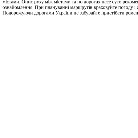
містами. Опис руху між містами та по дорогах несе суто реком
ознайомлення. При плануванні маршрутів враховуйте погоду і ст
Подорожуючи дорогами України не забувайте пристібати ремені