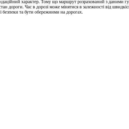
ендаційний характер. Тому що маршрут розрахований з даними гу
ан дороги. Час в дорозі може мінятися в залежності від швидкісн
 безпеки та бути обережними на дорогах.