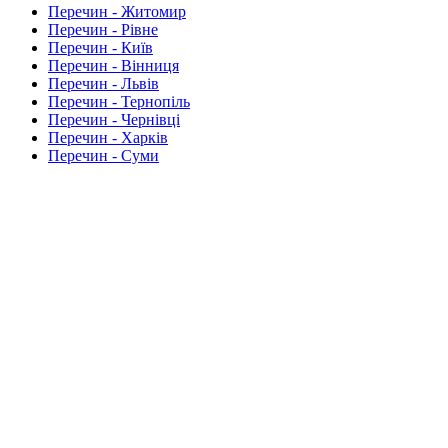
Перечин - Житомир
Перечин - Рівне
Перечин - Київ
Перечин - Вінниця
Перечин - Львів
Перечин - Тернопіль
Перечин - Чернівці
Перечин - Харків
Перечин - Суми