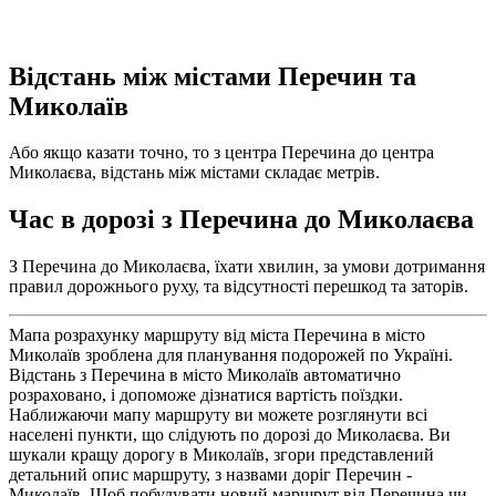
Відстань між містами Перечин та
Миколаїв
Або якщо казати точно, то з центра Перечина до центра
Миколаєва, відстань між містами складає метрів.
Час в дорозі з Перечина до Миколаєва
З Перечина до Миколаєва, їхати хвилин, за умови дотримання
правил дорожнього руху, та відсутності перешкод та заторів.
Мапа розрахунку маршруту від міста Перечина в місто
Миколаїв зроблена для планування подорожей по Україні.
Відстань з Перечина в місто Миколаїв автоматично
розраховано, і допоможе дізнатися вартість поїздки.
Наближаючи мапу маршруту ви можете розглянути всі
населені пункти, що слідують по дорозі до Миколаєва. Ви
шукали кращу дорогу в Миколаїв, згори представлений
детальний опис маршруту, з назвами доріг Перечин -
Миколаїв. Щоб побудувати новий маршрут від Перечина чи