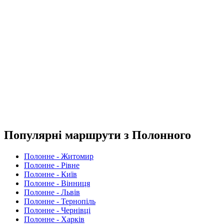
Популярні маршрути з Полонного
Полонне - Житомир
Полонне - Рівне
Полонне - Київ
Полонне - Вінниця
Полонне - Львів
Полонне - Тернопіль
Полонне - Чернівці
Полонне - Харків