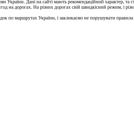
стами України. Дані на сайті мають рекомендаційний характер, та
од на дорогах. На різних дорогах свій швидкісний режим, і різна
док по маршрутах України, і закликаємо не порушувати правила