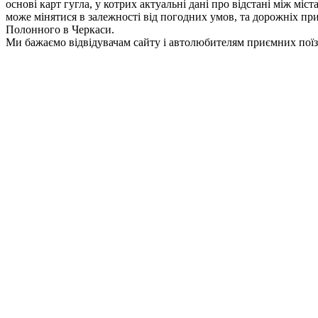
основі карт гугла, у котрих актуальні дані про відстані між мі
може мінятися в залежності від погодних умов, та дорожніх приг
Полонного в Черкаси.
Ми бажаємо відвідувачам сайту і автолюбителям приємних поїз