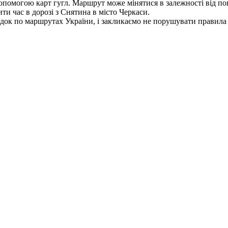
допомогою карт гугл. Маршрут може мінятися в залежності від пог
ти час в дорозі з Снятина в місто Черкаси.
док по маршрутах України, і закликаємо не порушувати правила