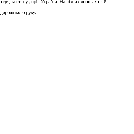
оди, та стану доріг України. На різних дорогах свій
 дорожнього руху.