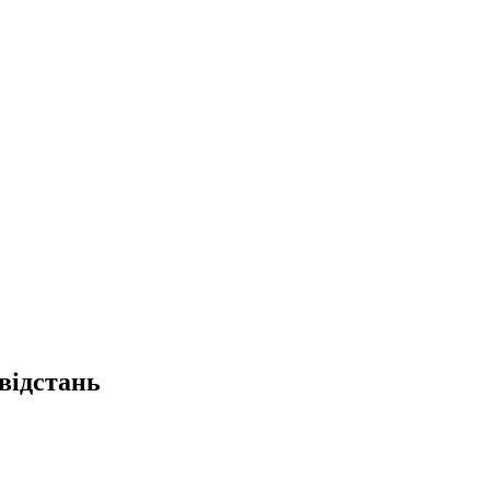
відстань