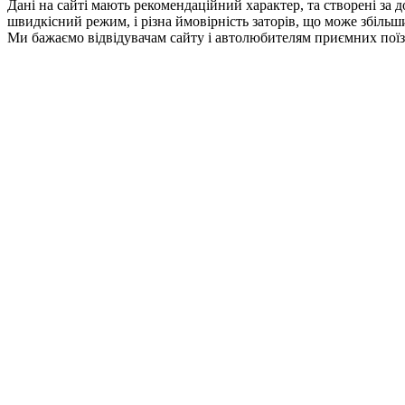
Дані на сайті мають рекомендаційний характер, та створені за 
швидкісний режим, і різна ймовірність заторів, що може збільши
Ми бажаємо відвідувачам сайту і автолюбителям приємних поїз