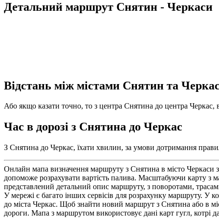
Детальний маршрут Снятин - Черкаси
Відстань між містами Снятин та Черка
Або якщо казати точно, то з центра Снятина до центра Черкас, в
Час в дорозі з Снятина до Черкас
З Снятина до Черкас, їхати хвилин, за умови дотримання правил
Онлайн мапа визначення маршруту з Снятина в місто Черкаси з
допоможе розрахувати вартість палива. Масштабуючи карту з ма
представлений детальний опис маршруту, з поворотами, трасами
У мережі є багато інших сервісів для розрахунку маршруту. У ко
до міста Черкас. Щоб знайти новий маршрут з Снятина або в мі
дороги. Мапа з маршрутом використовує дані карт гугл, котрі да