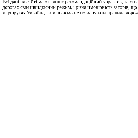
Всі дані на сайті мають лише рекомендаційний характер, та ств
дорогах свій швидкісний режим, і різна ймовірність заторів, щ
маршрутах України, і закликаємо не порушувати правила дорож