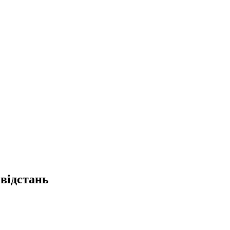
відстань