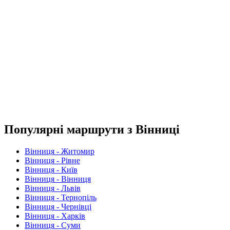
Популярні маршрути з Вінниці
Вінниця - Житомир
Вінниця - Рівне
Вінниця - Київ
Вінниця - Вінниця
Вінниця - Львів
Вінниця - Тернопіль
Вінниця - Чернівці
Вінниця - Харків
Вінниця - Суми