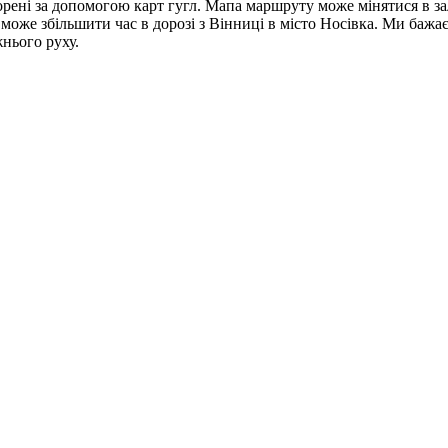
орені за допомогою карт гугл. Мапа маршруту може мінятися в за
о може збільшити час в дорозі з Вінниці в місто Носівка. Ми баж
нього руху.