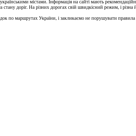
українськими містами. Інформація на сайті мають рекомендаційни
 стану доріг. На різних дорогах свій швидкісний режим, і різна й
док по маршрутах України, і закликаємо не порушувати правила