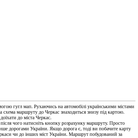
омогою гугл мап. Рухаючись на автомобілі українськими містами
 схема маршруту до Черкас знаходиться знизу під картою.
оїхати до міста Черкас.
 після чого натисніть кнопку розрахунку маршруту. Просто
лише дорогами України. Якщо дорога є, тоді ви побачите карту
Черкаси чи до інших міст України. Маршрут побудований за