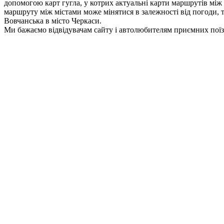
допомогою карт гугла, у котрих актуальні карти маршрутів між 
маршруту між містами може мінятися в залежності від погоди, та
Вовчанська в місто Черкаси.
Ми бажаємо відвідувачам сайту і автолюбителям приємних поїз