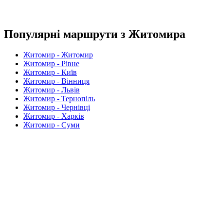
Популярні маршрути з Житомира
Житомир - Житомир
Житомир - Рівне
Житомир - Київ
Житомир - Вінниця
Житомир - Львів
Житомир - Тернопіль
Житомир - Чернівці
Житомир - Харків
Житомир - Суми