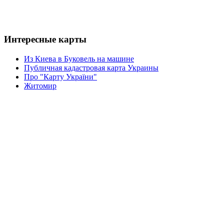
Интересные карты
Из Киева в Буковель на машине
Публичная кадастровая карта Украины
Про "Карту України"
Житомир