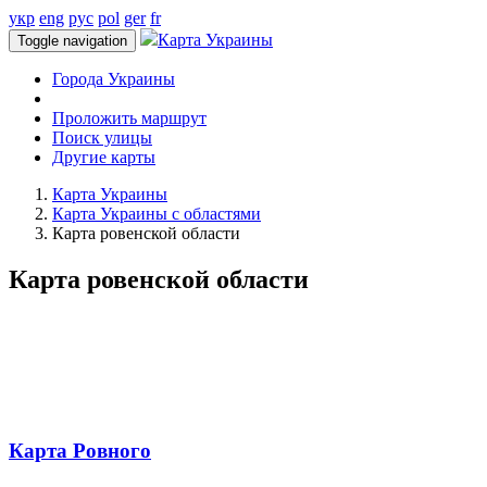
укр
eng
рус
pol
ger
fr
Карта Украины
Toggle navigation
Города Украины
Проложить маршрут
Поиск улицы
Другие карты
Карта Украины
Карта Украины с областями
Карта ровенской области
Карта ровенской области
Карта Ровного