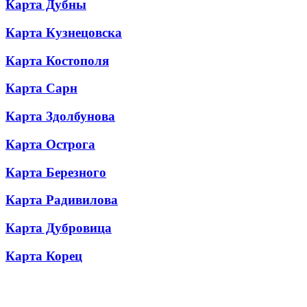
Карта Дубны
Карта Кузнецовска
Карта Костополя
Карта Сарн
Карта Здолбунова
Карта Острога
Карта Березного
Карта Радивилова
Карта Дубровица
Карта Корец