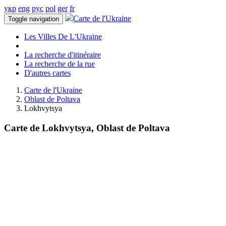
укр
eng
рус
pol
ger
fr
Carte de l'Ukraine
Toggle navigation
Les Villes De L'Ukraine
La recherche d'itinéraire
La recherche de la rue
D'autres cartes
Carte de l'Ukraine
Oblast de Poltava
Lokhvytsya
Carte de Lokhvytsya, Oblast de Poltava