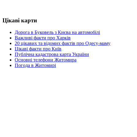
Цікаві карти
Дорога в Буковель з Києва на автомобілі
Важливі факти про Харків
20 цікавих та відомих фактів про Одесу-маму
Цікаві факти про Київ
Публічна кадастрова карта України
Основні телефони Житомира
Погода в Житомирі