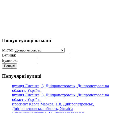
Пошук вулиці на мапі
Місто:
Вулиця:
Будинок:
Пошук!
Популярні вулиці
вулиця Лисенка, 3, Дніпропетровськ, Дніпропетровська
область, Україна
вулиця Лисенка, 3, Дніпропетровськ, Дніпропетровська
область, Україна
проспект Карла Маркса, 118, Дніпропетровськ,
Дніпропетровська область, Україна