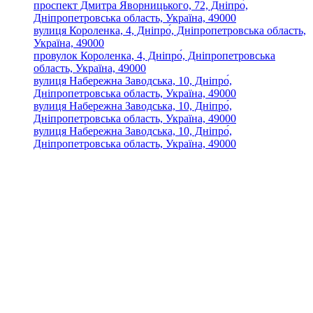
проспект Дмитра Яворницького, 72, Дніпро́,
Дніпропетровська область, Україна, 49000
вулиця Короленка, 4, Дніпро́, Дніпропетровська область,
Україна, 49000
провулок Короленка, 4, Дніпро́, Дніпропетровська
область, Україна, 49000
вулиця Набережна Заводська, 10, Дніпро́,
Дніпропетровська область, Україна, 49000
вулиця Набережна Заводська, 10, Дніпро́,
Дніпропетровська область, Україна, 49000
вулиця Набережна Заводська, 10, Дніпро́,
Дніпропетровська область, Україна, 49000