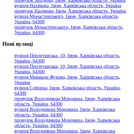
провулок Західний, Ізюм, Харківська область, Україна
вулиця Нахімова, Ізюм, Харківська область, Україна
провулок Нахімова, Ізюм, Харківська область, Україна
вулиця Монастирського, Ізюм, Харківська область,
Україна, 64300
провулок Монастирського, Ізюм, Харківська область,
Україна, 64300
Нові вулиці
вулиця Пролетарська, 10, Ізюм, Харківська область,
Україна, 64300
вулиця Пролетарська, 10, Ізюм, Харківська область,
Україна, 64300
вулиця Маршала Жукова, Ізюм, Харківська область,
Україна
вулиця Соборна, Ізюм, Харківська область, Україна,
64300
провулок Володимира Мономаха, Ізюм, Харківська
область, Україна, 64300
вулиця Володимира Мономаха, Ізюм, Харківська
область, Україна, 64300
провулок Володимира Мономаха, Ізюм, Харківська
область, Україна, 64300
вулиця Володимира Мономаха, Ізюм, Харківська