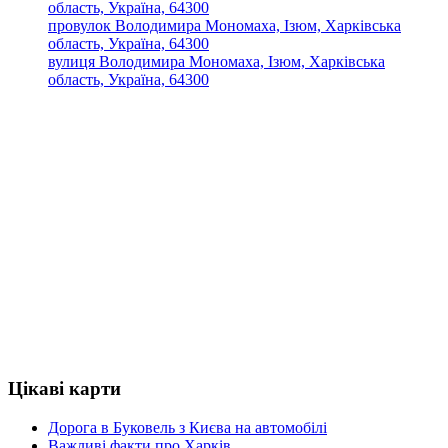
область, Україна, 64300
провулок Володимира Мономаха, Ізюм, Харківська
область, Україна, 64300
вулиця Володимира Мономаха, Ізюм, Харківська
область, Україна, 64300
Цікаві карти
Дорога в Буковель з Києва на автомобілі
Важливі факти про Харків