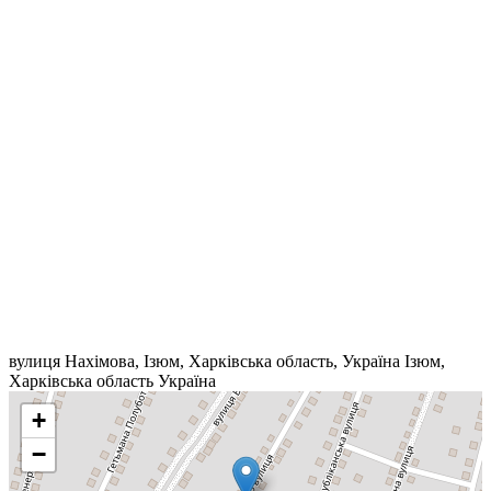
вулиця Нахімова, Ізюм, Харківська область, Україна
Ізюм
,
Харківська область
Україна
+
−