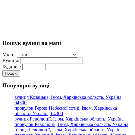
Пошук вулиці на мапі
Місто:
Вулиця:
Будинок:
Пошук!
Популярні вулиці
вулиця Козацька, Ізюм, Харківська область, Україна,
64300
провулок Героїв Небесної сотні, Ізюм, Харківська
область, Україна, 64300
вулиця Революції, Ізюм, Харківська область, Україна
провулок Революції, Ізюм, Харківська область, Україна
площа Революції, Ізюм, Харківська область, Україна