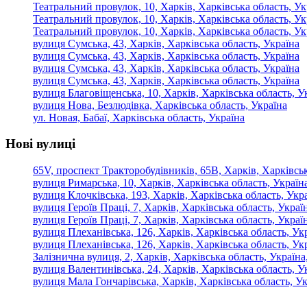
Театральний провулок, 10, Харків, Харківська область, Ук
Театральний провулок, 10, Харків, Харківська область, Ук
Театральний провулок, 10, Харків, Харківська область, Ук
вулиця Сумська, 43, Харків, Харківська область, Україна
вулиця Сумська, 43, Харків, Харківська область, Україна
вулиця Сумська, 43, Харків, Харківська область, Україна
вулиця Сумська, 43, Харків, Харківська область, Україна
вулиця Благовіщенська, 10, Харків, Харківська область, У
вулиця Нова, Безлюдівка, Харківська область, Україна
ул. Новая, Бабаї, Харківська область, Україна
Нові вулиці
65V, проспект Тракторобудівників, 65В, Харків, Харківськ
вулиця Римарська, 10, Харків, Харківська область, Україн
вулиця Клочківська, 193, Харків, Харківська область, Укр
вулиця Героїв Праці, 7, Харків, Харківська область, Украї
вулиця Героїв Праці, 7, Харків, Харківська область, Украї
вулиця Плеханівська, 126, Харків, Харківська область, Ук
вулиця Плеханівська, 126, Харків, Харківська область, Ук
Залізнична вулиця, 2, Харків, Харківська область, Україна
вулиця Валентинівська, 24, Харків, Харківська область, У
вулиця Мала Гончарівська, Харків, Харківська область, Ук