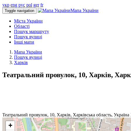
укр
eng
рус
pol
ger
fr
Мапа України
Toggle navigation
Міста України
Області
Пошук маршруту
Пошук вулиці
Інші мапи
Мапа України
Пошук вулиці
Харків
Театральний провулок, 10, Харків, Харк
Театральний провулок, 10, Харків, Харківська область, Україна
+