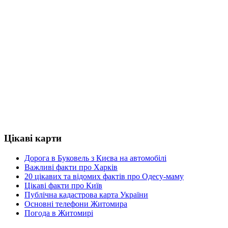
Цікаві карти
Дорога в Буковель з Києва на автомобілі
Важливі факти про Харків
20 цікавих та відомих фактів про Одесу-маму
Цікаві факти про Київ
Публічна кадастрова карта України
Основні телефони Житомира
Погода в Житомирі