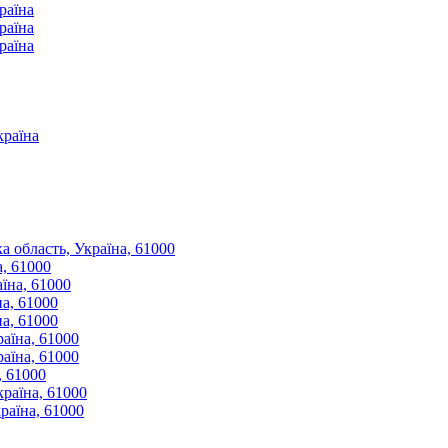
раїна
раїна
раїна
країна
а область, Україна, 61000
а, 61000
аїна, 61000
на, 61000
на, 61000
раїна, 61000
раїна, 61000
, 61000
країна, 61000
раїна, 61000