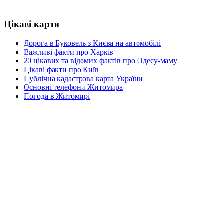
Цікаві карти
Дорога в Буковель з Києва на автомобілі
Важливі факти про Харків
20 цікавих та відомих фактів про Одесу-маму
Цікаві факти про Київ
Публічна кадастрова карта України
Основні телефони Житомира
Погода в Житомирі