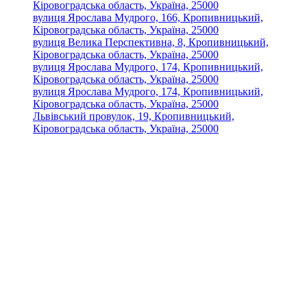
Кіровоградська область, Україна, 25000
вулиця Ярослава Мудрого, 166, Кропивницький,
Кіровоградська область, Україна, 25000
вулиця Велика Перспективна, 8, Кропивницький,
Кіровоградська область, Україна, 25000
вулиця Ярослава Мудрого, 174, Кропивницький,
Кіровоградська область, Україна, 25000
вулиця Ярослава Мудрого, 174, Кропивницький,
Кіровоградська область, Україна, 25000
Львівський провулок, 19, Кропивницький,
Кіровоградська область, Україна, 25000