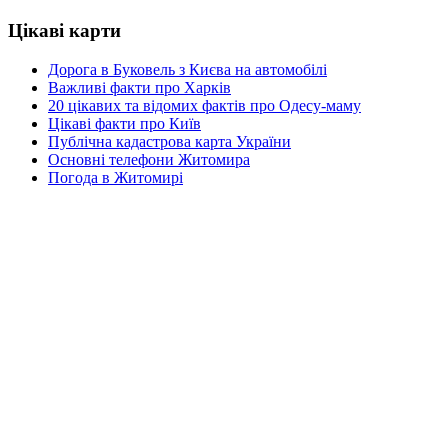
Цікаві карти
Дорога в Буковель з Києва на автомобілі
Важливі факти про Харків
20 цікавих та відомих фактів про Одесу-маму
Цікаві факти про Київ
Публічна кадастрова карта України
Основні телефони Житомира
Погода в Житомирі