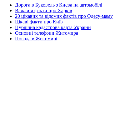
Дорога в Буковель з Києва на автомобілі
Важливі факти про Харків
20 цікавих та відомих фактів про Одесу-маму
Цікаві факти про Київ
Публічна кадастрова карта України
Основні телефони Житомира
Погода в Житомирі