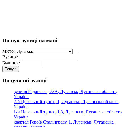
Пошук вулиці на мапі
Місто:
Вулиця:
Будинок:
Пошук!
Популярні вулиці
вулиця Радянська, 73А, Луганськ, Луганська область,
Україна
2-й Цегельний тупик, 1, Луганськ, Луганська область,
Україна
1-й Цегельний тупик, 1,3, Луганськ, Луганська область,
Україна
квартал Героїв Сталінграду, 1, Луганськ, Луганська