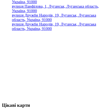
Україна, 91000
вулиця Панфілова, 1, Луганськ, Луганська область,
Україна, 91000
вулиця Дружби Народів, 19, Луганськ, Луганська
область, Україна, 91000
вулиця Дружби Народів, 19, Луганськ, Луганська
область, Україна, 91000
Цікаві карти