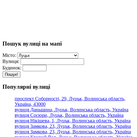
Пошук вулиці на мапі
Місто:
Вулиця:
Будинок:
Пошук!
Популярні вулиці
проспект Соборності, 29, Луцьк, Волинська область,
Україна, 43000
вулиця Даньшина, Луцьк, Волинська область, Україна
вулиця Сосюри, Луцьк, Волинська область, Україна
вулиця Нікішева, 1, Луцьк, Волинська область, Україна
вулиця Замкова, 23, Луцьк, Волинська область, Україна
вулиця Замкова, 23, Луцьк, Волинська область, Україна