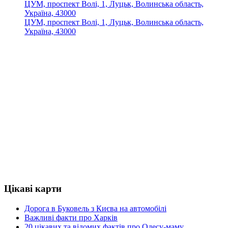
ЦУМ, проспект Волі, 1, Луцьк, Волинська область,
Україна, 43000
ЦУМ, проспект Волі, 1, Луцьк, Волинська область,
Україна, 43000
Цікаві карти
Дорога в Буковель з Києва на автомобілі
Важливі факти про Харків
20 цікавих та відомих фактів про Одесу-маму