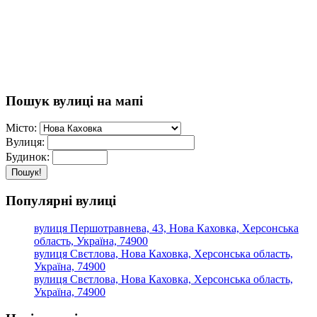
Пошук вулиці на мапі
Місто:
Вулиця:
Будинок:
Пошук!
Популярні вулиці
вулиця Першотравнева, 43, Нова Каховка, Херсонська
область, Україна, 74900
вулиця Свєтлова, Нова Каховка, Херсонська область,
Україна, 74900
вулиця Свєтлова, Нова Каховка, Херсонська область,
Україна, 74900