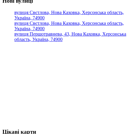
Нові вулиці
вулиця Свєтлова, Нова Каховка, Херсонська область,
Україна, 74900
вулиця Свєтлова, Нова Каховка, Херсонська область,
Україна, 74900
вулиця Першотравнева, 43, Нова Каховка, Херсонська
область, Україна, 74900
Цікаві карти