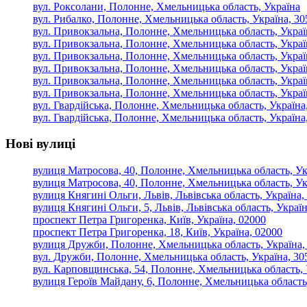
вул. Роксолани, Полонне, Хмельницька область, Україна
вул. Рибалко, Полонне, Хмельницька область, Україна, 30
вул. Привокзальна, Полонне, Хмельницька область, Украї
вул. Привокзальна, Полонне, Хмельницька область, Украї
вул. Привокзальна, Полонне, Хмельницька область, Украї
вул. Привокзальна, Полонне, Хмельницька область, Украї
вул. Привокзальна, Полонне, Хмельницька область, Украї
вул. Привокзальна, Полонне, Хмельницька область, Украї
вул. Гвардійська, Полонне, Хмельницька область, Україна
вул. Гвардійська, Полонне, Хмельницька область, Україна
Нові вулиці
вулиця Матросова, 40, Полонне, Хмельницька область, Ук
вулиця Матросова, 40, Полонне, Хмельницька область, Ук
вулиця Княгині Ольги, Львів, Львівська область, Україна,
вулиця Княгині Ольги, 5, Львів, Львівська область, Україн
проспект Петра Григоренка, Київ, Україна, 02000
проспект Петра Григоренка, 18, Київ, Україна, 02000
вулиця Дружби, Полонне, Хмельницька область, Україна,
вул. Дружби, Полонне, Хмельницька область, Україна, 30
вул. Карповщинська, 54, Полонне, Хмельницька область, 
вулиця Героїв Майдану, 6, Полонне, Хмельницька область,