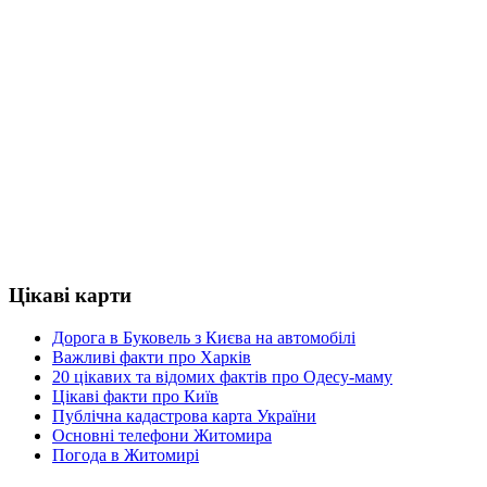
Цікаві карти
Дорога в Буковель з Києва на автомобілі
Важливі факти про Харків
20 цікавих та відомих фактів про Одесу-маму
Цікаві факти про Київ
Публічна кадастрова карта України
Основні телефони Житомира
Погода в Житомирі