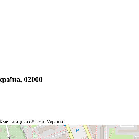
країна, 02000
Хмельницька область
Україна