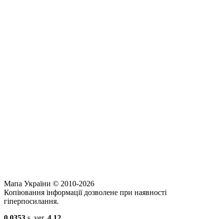
Мапа України © 2010-2026
Копіювання інформації дозволене при наявності
гіперпосилання.
0.0353
s. ver.
4.12