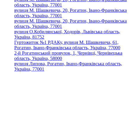
область, Україна, 77001
вулиця М. Шашкевича, 20, Рогатин, Івано-Франківська
область, Україна, 77001
вулиця М. Шашкевича, 20, Рогатин, Івано-Франківська
область, Україна, 77001
вулиця О.Кобилянської, Ходорів, Львівська область,
Україна, 81752
Гуртожиток №1 РДАКу, вулиця М. Шашкевича, 61,
Рогатин, Івано-Франківська область, Україна, 77000
2-й Рогатинський провулок, 1, Чернівці, Чернівецька
область, Україна, 58000
вулиця Липова, Рогатин, Івано-Франківська область,
Україна, 77001