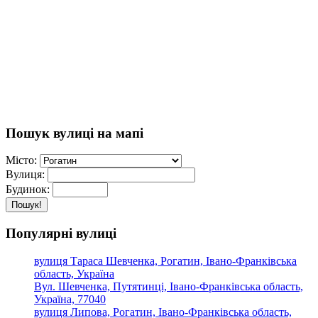
Пошук вулиці на мапі
Місто:
Вулиця:
Будинок:
Пошук!
Популярні вулиці
вулиця Тараса Шевченка, Рогатин, Івано-Франківська
область, Україна
Вул. Шевченка, Путятинці, Івано-Франківська область,
Україна, 77040
вулиця Липова, Рогатин, Івано-Франківська область,