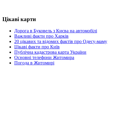
Цікаві карти
Дорога в Буковель з Києва на автомобілі
Важливі факти про Харків
20 цікавих та відомих фактів про Одесу-маму
Цікаві факти про Київ
Публічна кадастрова карта України
Основні телефони Житомира
Погода в Житомирі