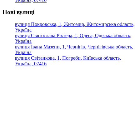
Україна, 07416
Нові вулиці
вулиця Покровська, 1, Житомир, Житомирська область,
Україна
вулиця Святослава Ріхтера, 1, Одеса, Одеська область,
Україна
вулиця Івана Мазепи, 1, Чернігів, Чернігівська область,
Україна
вулиця Світанкова, 1, Погреби, Київська область,
Україна, 07416