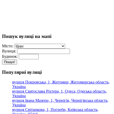
Пошук вулиці на мапі
Місто:
Вулиця:
Будинок:
Пошук!
Популярні вулиці
вулиця Покровська, 1, Житомир, Житомирська область,
Україна
вулиця Святослава Ріхтера, 1, Одеса, Одеська область,
Україна
вулиця Івана Мазепи, 1, Чернігів, Чернігівська область,
Україна
вулиця Світанкова, 1, Погреби, Київська область,