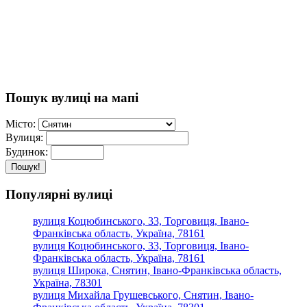
Пошук вулиці на мапі
Місто:
Вулиця:
Будинок:
Пошук!
Популярні вулиці
вулиця Коцюбинського, 33, Торговиця, Івано-
Франківська область, Україна, 78161
вулиця Коцюбинського, 33, Торговиця, Івано-
Франківська область, Україна, 78161
вулиця Широка, Снятин, Івано-Франківська область,
Україна, 78301
вулиця Михайла Грушевського, Снятин, Івано-