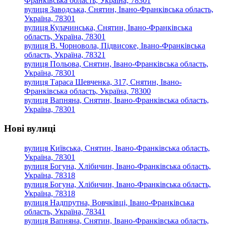
Франківська область, Україна, 78301
вулиця Заводська, Снятин, Івано-Франківська область,
Україна, 78301
вулиця Кулачинська, Снятин, Івано-Франківська
область, Україна, 78301
вулиця В. Чорновола, Підвисоке, Івано-Франківська
область, Україна, 78321
вулиця Польова, Снятин, Івано-Франківська область,
Україна, 78301
вулиця Тараса Шевченка, 317, Снятин, Івано-
Франківська область, Україна, 78300
вулиця Вапняна, Снятин, Івано-Франківська область,
Україна, 78301
Нові вулиці
вулиця Київська, Снятин, Івано-Франківська область,
Україна, 78301
вулиця Богуна, Хлібичин, Івано-Франківська область,
Україна, 78318
вулиця Богуна, Хлібичин, Івано-Франківська область,
Україна, 78318
вулиця Надпрутна, Вовчківці, Івано-Франківська
область, Україна, 78341
вулиця Вапняна, Снятин, Івано-Франківська область,