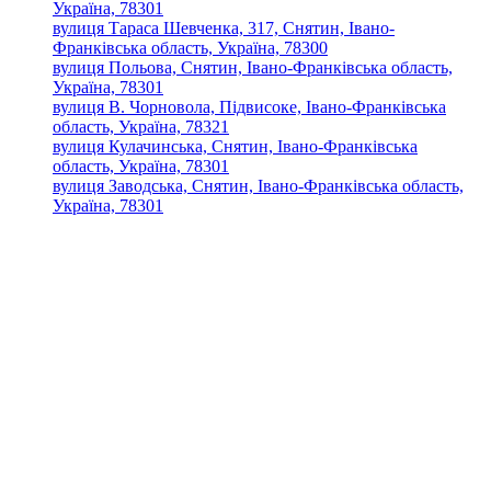
Україна, 78301
вулиця Тараса Шевченка, 317, Снятин, Івано-
Франківська область, Україна, 78300
вулиця Польова, Снятин, Івано-Франківська область,
Україна, 78301
вулиця В. Чорновола, Підвисоке, Івано-Франківська
область, Україна, 78321
вулиця Кулачинська, Снятин, Івано-Франківська
область, Україна, 78301
вулиця Заводська, Снятин, Івано-Франківська область,
Україна, 78301