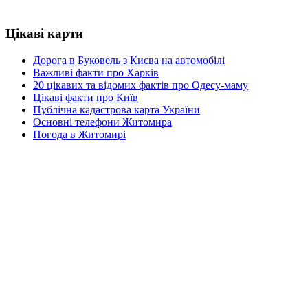
Цікаві карти
Дорога в Буковель з Києва на автомобілі
Важливі факти про Харків
20 цікавих та відомих фактів про Одесу-маму
Цікаві факти про Київ
Публічна кадастрова карта України
Основні телефони Житомира
Погода в Житомирі