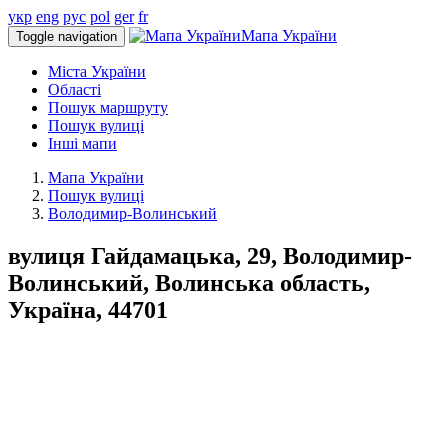
укр
eng
рус
pol
ger
fr
Мапа України
Toggle navigation
Міста України
Області
Пошук маршруту
Пошук вулиці
Інші мапи
Мапа України
Пошук вулиці
Володимир-Волинський
вулиця Гайдамацька, 29, Володимир-
Волинський, Волинська область,
Україна, 44701