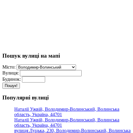
Пошук вулиці на мапі
Місто:
Вулиця:
Будинок:
Пошук!
Популярні вулиці
Наталії Ужвій, Володимир-Волинський, Волинська
область, Україна, 44701
Наталії Ужвій, Володимир-Волинський, Волинська
область, Україна, 44701
вулиця Луцька, 230, Володимир-Волинський, Волинська