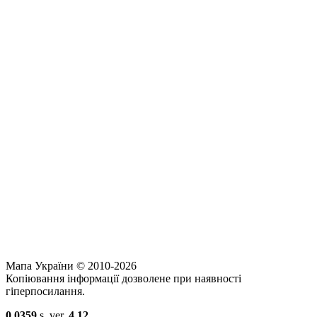
Мапа України © 2010-2026
Копіювання інформації дозволене при наявності
гіперпосилання.
0.0359
s. ver.
4.12