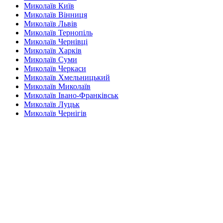
Миколаїв
Київ
Миколаїв
Вінниця
Миколаїв
Львів
Миколаїв
Тернопіль
Миколаїв
Чернівці
Миколаїв
Харків
Миколаїв
Суми
Миколаїв
Черкаси
Миколаїв
Хмельницький
Миколаїв
Миколаїв
Миколаїв
Івано-Франківськ
Миколаїв
Луцьк
Миколаїв
Чернігів