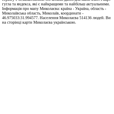
гугла та яндекса, які є найкращими та найбільш актуальними.
Інформація про мапу Миколаєва: країна - Україна, область -
Миколаївська область, Миколаїв, координати -
46.975033:31.994577. Населення Миколаєва 514136 людей. Ви
на сторінці карти Миколаєва українською.