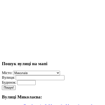
Пошук вулиці на мапі
Місто:
Вулиця:
Будинок:
Пошук!
Вулиці Миколаєва: