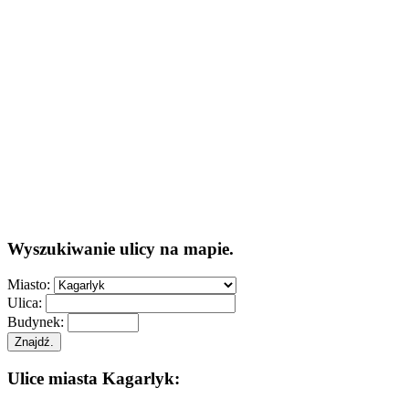
Wyszukiwanie ulicy na mapie.
Miasto:
Ulica:
Budynek:
Znajdź.
Ulice miasta Kagarlyk: