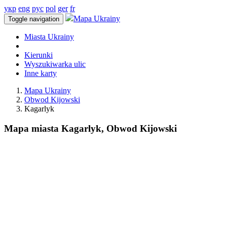
укр
eng
рус
pol
ger
fr
Mapa Ukrainy
Toggle navigation
Miasta Ukrainy
Kierunki
Wyszukiwarka ulic
Inne karty
Mapa Ukrainy
Obwod Kijowski
Kagarlyk
Mapa miasta Kagarlyk, Obwod Kijowski