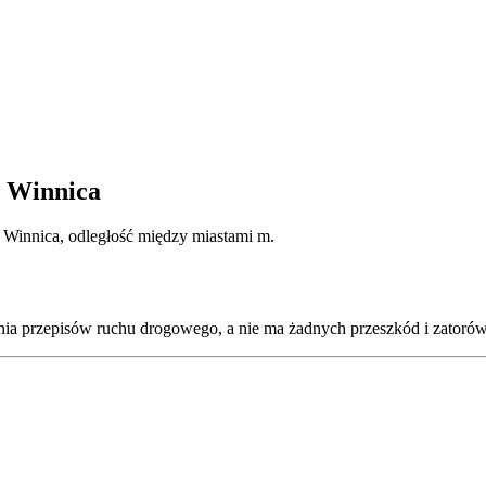
a Winnica
 Winnica, odległość między miastami m.
nia przepisów ruchu drogowego, a nie ma żadnych przeszkód i zatorów