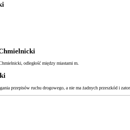
ki
Chmielnicki
Chmielnicki, odległość między miastami m.
ki
gania przepisów ruchu drogowego, a nie ma żadnych przeszkód i zato