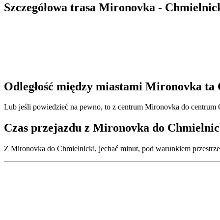
Szczegółowa trasa Mironovka - Chmielnic
Odległość między miastami Mironovka ta 
Lub jeśli powiedzieć na pewno, to z centrum Mironovka do centrum 
Czas przejazdu z Mironovka do Chmielnic
Z Mironovka do Chmielnicki, jechać minut, pod warunkiem przestrze