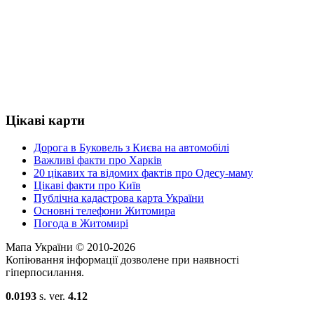
Цікаві карти
Дорога в Буковель з Києва на автомобілі
Важливі факти про Харків
20 цікавих та відомих фактів про Одесу-маму
Цікаві факти про Київ
Публічна кадастрова карта України
Основні телефони Житомира
Погода в Житомирі
Мапа України © 2010-2026
Копіювання інформації дозволене при наявності
гіперпосилання.
0.0193
s. ver.
4.12