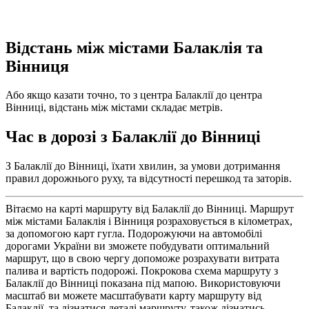
Відстань між містами Балаклія та
Вінниця
Або якщо казати точно, то з центра Балаклії до центра
Вінниці, відстань між містами складає метрів.
Час в дорозі з Балаклії до Вінниці
З Балаклії до Вінниці, їхати хвилин, за умови дотримання
правил дорожнього руху, та відсутності перешкод та заторів.
Вітаємо на карті маршруту від Балаклії до Вінниці. Маршрут
між містами Балаклія і Вінниця розраховується в кілометрах,
за допомогою карт гугла. Подорожуючи на автомобілі
дорогами України ви зможете побудувати оптимальний
маршрут, що в свою чергу допоможе розрахувати витрата
палива и вартість подорожі. Покрокова схема маршруту з
Балаклії до Вінниці показана під мапою. Використовуючи
масштаб ви можете масштабувати карту маршруту від
Балаклії, та дізнатися деталі маршруту, також дізнатись