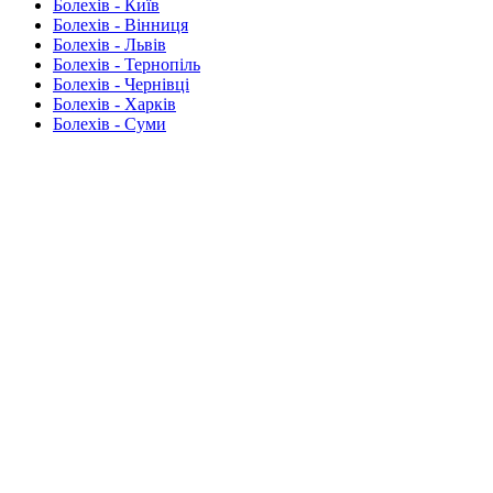
Болехів - Київ
Болехів - Вінниця
Болехів - Львів
Болехів - Тернопіль
Болехів - Чернівці
Болехів - Харків
Болехів - Суми