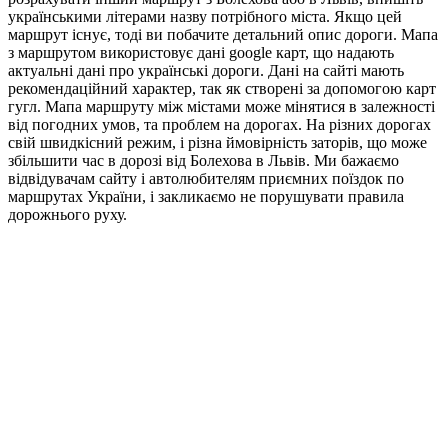
українськими літерами назву потрібного міста. Якщо цей
маршрут існує, тоді ви побачите детальний опис дороги. Мапа
з маршрутом використовує дані google карт, що надають
актуальні дані про українські дороги. Дані на сайті мають
рекомендаційний характер, так як створені за допомогою карт
гугл. Мапа маршруту між містами може мінятися в залежності
від погодних умов, та проблем на дорогах. На різних дорогах
свій швидкісний режим, і різна ймовірність заторів, що може
збільшити час в дорозі від Болехова в Львів. Ми бажаємо
відвідувачам сайту і автолюбителям приємних поїздок по
маршрутах України, і закликаємо не порушувати правила
дорожнього руху.