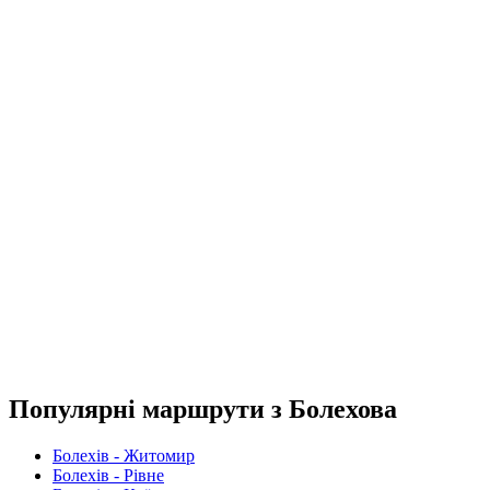
Популярні маршрути з Болехова
Болехів - Житомир
Болехів - Рівне