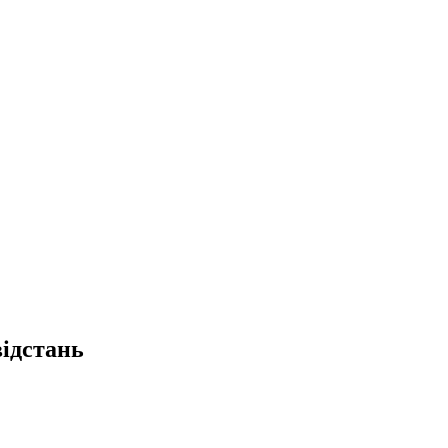
ідстань