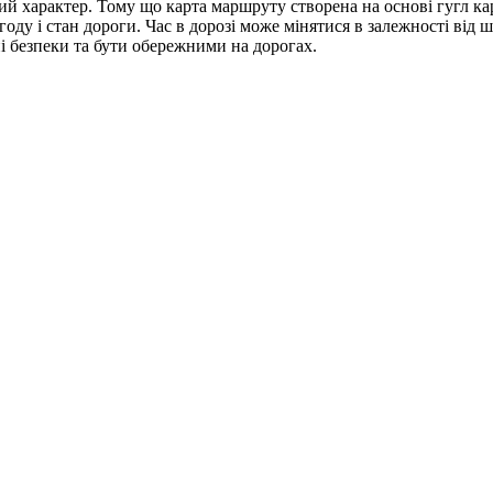
ний характер. Тому що карта маршруту створена на основі гугл ка
у і стан дороги. Час в дорозі може мінятися в залежності від шв
 безпеки та бути обережними на дорогах.