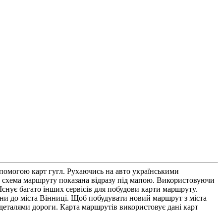
опомогою карт гугл. Рухаючись на авто українськими
а схема маршруту показана відразу під мапою. Використовуючи
Існує багато інших сервісів для побудови карти маршруту.
рзни до міста Вінниці. Щоб побудувати новий маршрут з міста
 деталями дороги. Карта маршрутів використовує дані карт